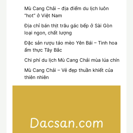
Mù Cang Chải – địa điểm du lịch luôn
“hot” ở Việt Nam
Địa chỉ bán thịt trâu gác bếp ở Sài Gòn
loại ngon, chất lượng
Đặc sản rượu táo mèo Yên Bái – Tinh hoa
ẩm thực Tây Bắc
Chi phí du lịch Mù Cang Chải mùa lúa chín
Mù Cang Chải – Vẻ đẹp thuần khiết của
thiên nhiên