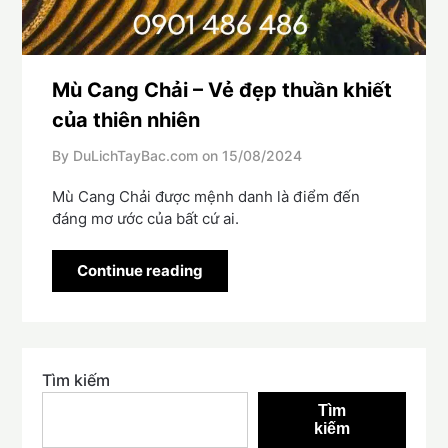
Mù Cang Chải – Vẻ đẹp thuần khiết
của thiên nhiên
By DuLichTayBac.com on
15/08/2024
Mù Cang Chải được mệnh danh là điểm đến
đáng mơ ước của bất cứ ai.
Continue reading
Tìm kiếm
Tìm
kiếm