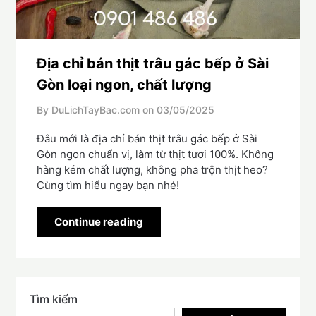
Địa chỉ bán thịt trâu gác bếp ở Sài
Gòn loại ngon, chất lượng
By DuLichTayBac.com on
03/05/2025
Đâu mới là địa chỉ bán thịt trâu gác bếp ở Sài
Gòn ngon chuẩn vị, làm từ thịt tươi 100%. Không
hàng kém chất lượng, không pha trộn thịt heo?
Cùng tìm hiểu ngay bạn nhé!
Continue reading
Tìm kiếm