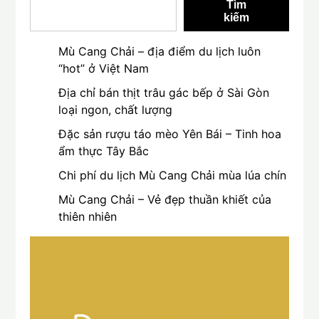
Tìm
kiếm
Mù Cang Chải – địa điểm du lịch luôn
“hot” ở Việt Nam
Địa chỉ bán thịt trâu gác bếp ở Sài Gòn
loại ngon, chất lượng
Đặc sản rượu táo mèo Yên Bái – Tinh hoa
ẩm thực Tây Bắc
Chi phí du lịch Mù Cang Chải mùa lúa chín
Mù Cang Chải – Vẻ đẹp thuần khiết của
thiên nhiên