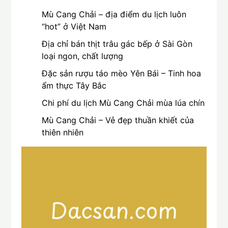
Mù Cang Chải – địa điểm du lịch luôn
“hot” ở Việt Nam
Địa chỉ bán thịt trâu gác bếp ở Sài Gòn
loại ngon, chất lượng
Đặc sản rượu táo mèo Yên Bái – Tinh hoa
ẩm thực Tây Bắc
Chi phí du lịch Mù Cang Chải mùa lúa chín
Mù Cang Chải – Vẻ đẹp thuần khiết của
thiên nhiên