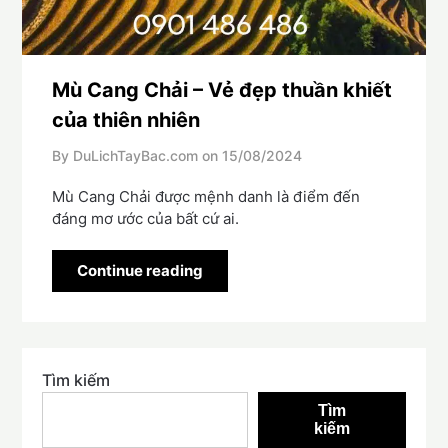
Mù Cang Chải – Vẻ đẹp thuần khiết
của thiên nhiên
By DuLichTayBac.com on
15/08/2024
Mù Cang Chải được mệnh danh là điểm đến
đáng mơ ước của bất cứ ai.
Continue reading
Tìm kiếm
Tìm
kiếm